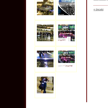
« önceki