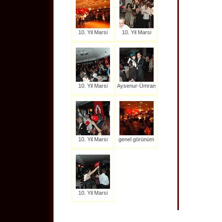
10. Yil Marsi
10. Yil Marsi
10. Yil Marsi
Aysenur-Ümran
10. Yil Marsi
genel görünüm
10. Yil Marsi